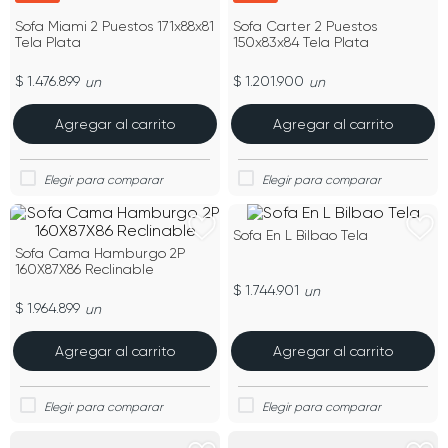
Sofa Miami 2 Puestos 171x88x81
Sofa Carter 2 Puestos
Tela Plata
150x83x84 Tela Plata
$ 1.476.899
$ 1.201.900
un
un
Agregar al carrito
Agregar al carrito
Sofa En L Bilbao Tela
Sofa Cama Hamburgo 2P
160X87X86 Reclinable
$ 1.744.901
un
$ 1.964.899
un
Agregar al carrito
Agregar al carrito