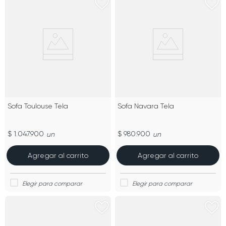
Sofa Toulouse Tela
Sofa Navara Tela
$ 1.047.900
$ 980.900
un
un
Agregar al carrito
Agregar al carrito