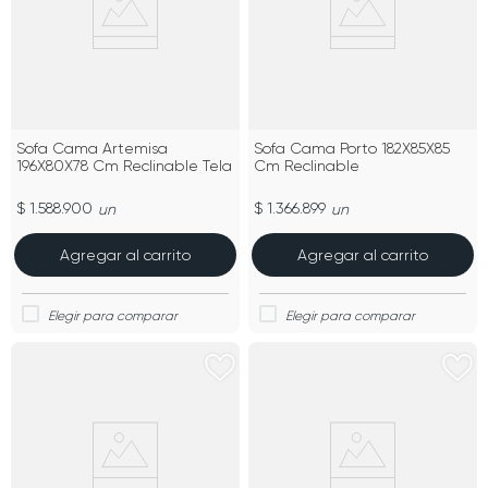
Sofa Cama Artemisa
Sofa Cama Porto 182X85X85
196X80X78 Cm Reclinable Tela
Cm Reclinable
$ 1.588.900
$ 1.366.899
un
un
Agregar al carrito
Agregar al carrito