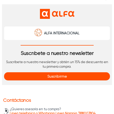
ALFA INTERNACIONAL
Suscríbete a nuestro newsletter
Suscríbete a nuestro newsletter y obtén un 15% de descuento en
tu primera compra.
Suscribirme
Contáctanos
¿Quieres asesoría en tu compra?
Línea telefónica o Whatsapp Línea Naranja 3188007804