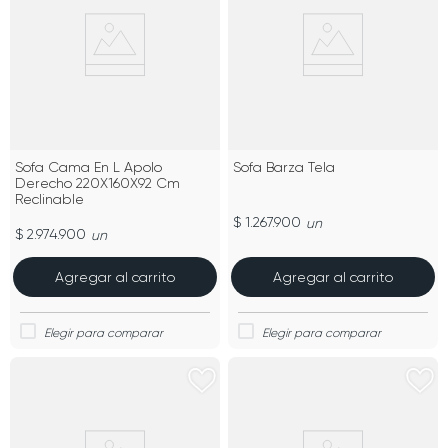
Sofa Cama En L Apolo
Sofa Barza Tela
Derecho 220X160X92 Cm
Reclinable
$ 1.267.900
un
$ 2.974.900
un
Agregar al carrito
Agregar al carrito