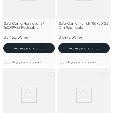
Sofa Cama Hannover 2P
Sofa Cama Munich 180X90X85
160X89X85 Reclinable
Cm Reclinable
$ 2.436.900
$ 1.414.900
un
un
Agregar al carrito
Agregar al carrito