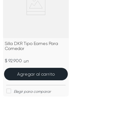
Silla DKR Tipo Eames Para
Comedor
$ 92.900
un
Agregar al carrito