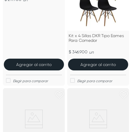
Kit x 4 Sillas DKR Tipo Eames
Para Comedor
$ 346.900
un
Agregar al carrito
Agregar al carrito