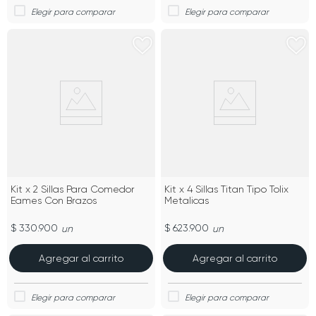
Kit x 2 Sillas Para Comedor
Kit x 4 Sillas Titan Tipo Tolix
Eames Con Brazos
Metalicas
$ 330.900
$ 623.900
un
un
Agregar al carrito
Agregar al carrito