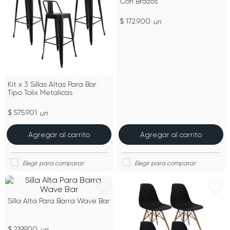
Con Brazos
$ 172.900
un
Kit x 3 Sillas Altas Para Bar
Tipo Tolix Metalicas
$ 575.901
un
Agregar al carrito
Agregar al carrito
Silla Alta Para Barra Wave Bar
$ 219.900
un