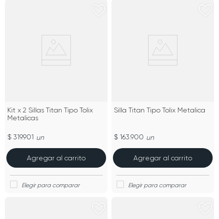
Kit x 2 Sillas Titan Tipo Tolix
Silla Titan Tipo Tolix Metalica
Metalicas
$ 319.901
$ 163.900
un
un
Agregar al carrito
Agregar al carrito