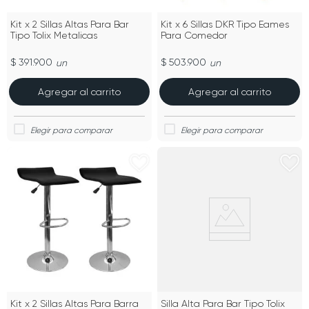
Kit x 2 Sillas Altas Para Bar
Kit x 6 Sillas DKR Tipo Eames
Tipo Tolix Metalicas
Para Comedor
$ 391.900
$ 503.900
un
un
Agregar al carrito
Agregar al carrito
Kit x 2 Sillas Altas Para Barra
Silla Alta Para Bar Tipo Tolix