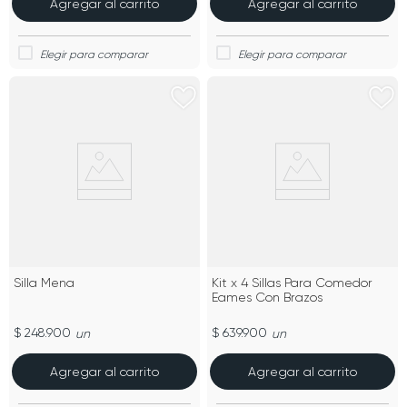
Agregar al carrito
Agregar al carrito
Silla Mena
Kit x 4 Sillas Para Comedor
Eames Con Brazos
$ 248.900
$ 639.900
un
un
Agregar al carrito
Agregar al carrito