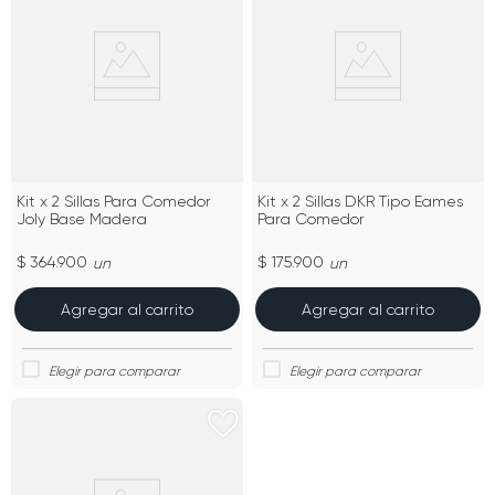
Kit x 2 Sillas Para Comedor
Kit x 2 Sillas DKR Tipo Eames
Joly Base Madera
Para Comedor
$ 364.900
$ 175.900
un
un
Agregar al carrito
Agregar al carrito