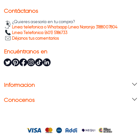
Contáctanos
¿Quieres asesoría en tu compra?
Línea telefónica o Whatsapp Línea Naranja 3188007804
Línea Telefónica (601) 5186733
Déjanos tus comentarios
Encuéntranos en
Información
Conócenos