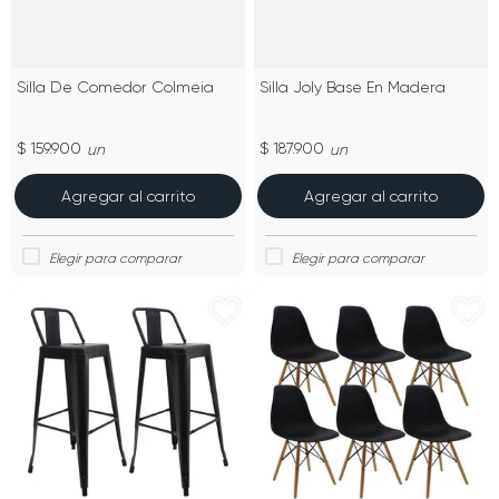
Silla De Comedor Colmeia
Silla Joly Base En Madera
$ 159.900
$ 187.900
un
un
Agregar al carrito
Agregar al carrito