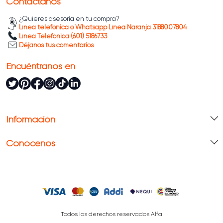
Contáctanos
¿Quieres asesoría en tu compra?
Línea telefónica o Whatsapp Línea Naranja 3188007804
Línea Telefónica (601) 5186733
Déjanos tus comentarios
Encuéntranos en
Información
Conócenos
Todos los derechos reservados Alfa