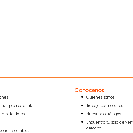
Conócenos
iones
Quiénes somos
iones promocionales
Trabaja con nosotros
iento de datos
Nuestros catálogos
Encuentra tu sala de ven
cercana
ciones y cambios