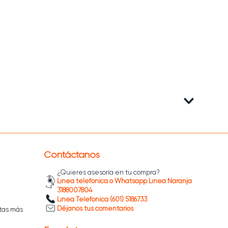
Contáctanos
¿Quieres asesoría en tu compra?
Línea telefónica o Whatsapp Línea Naranja
3188007804
Línea Telefónica (601) 5186733
Déjanos tus comentarios
tas más