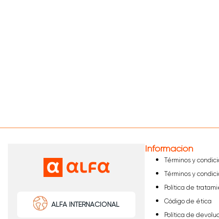
Información
Términos y condic
Términos y condic
Política de tratam
Código de ética
ALFA INTERNACIONAL
Política de devolu