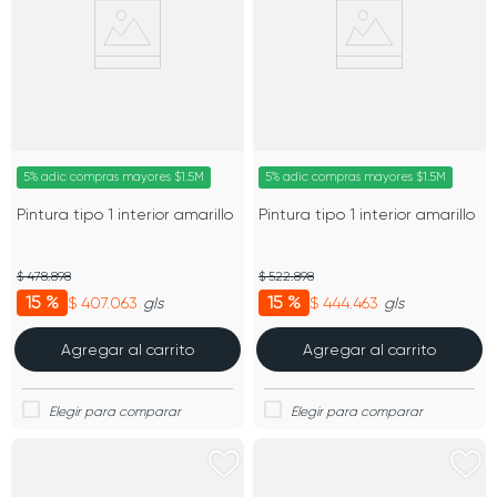
5% adic compras mayores $1.5M
5% adic compras mayores $1.5M
Pintura tipo 1 interior amarillo
Pintura tipo 1 interior amarillo
$ 478.898
$ 522.898
15 %
15 %
$ 407.063
$ 444.463
gls
gls
Agregar al carrito
Agregar al carrito