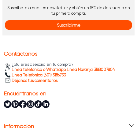
Suscríbete a nuestro newsletter y obtén un 15% de descuento en
tu primera compra.
Suscribirme
Contáctanos
¿Quieres asesoría en tu compra?
Línea telefónica o Whatsapp Línea Naranja 3188007804
Línea Telefónica (601) 5186733
Déjanos tus comentarios
Encuéntranos en
Información