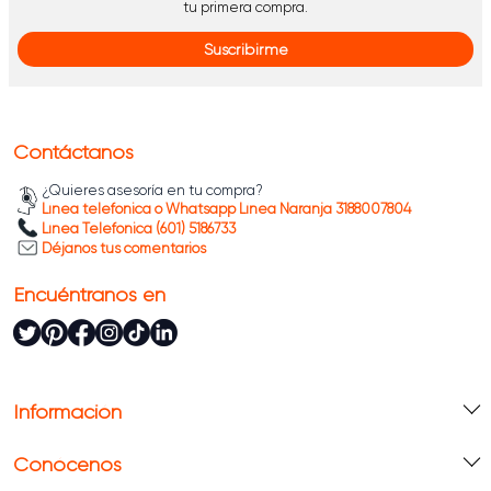
tu primera compra.
Suscribirme
Contáctanos
¿Quieres asesoría en tu compra?
Línea telefónica o Whatsapp Línea Naranja 3188007804
Línea Telefónica (601) 5186733
Déjanos tus comentarios
Encuéntranos en
Información
Conócenos