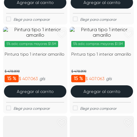
Agregar al carrito
Agregar al carrito
5% adic compras mayores $1.5M
5% adic compras mayores $1.5M
Pintura tipo 1 interior amarillo
Pintura tipo 1 interior amarillo
$ 478.898
$ 478.898
15 %
15 %
$ 407.063
$ 407.063
gls
gls
Agregar al carrito
Agregar al carrito