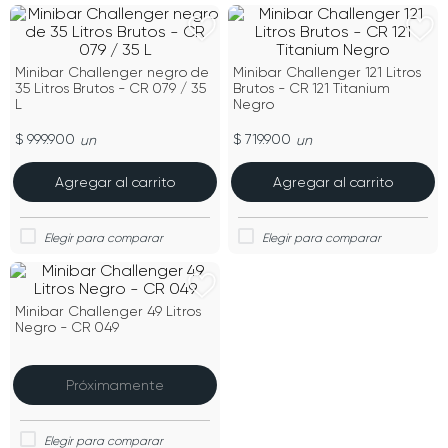
Minibar Challenger negro de
Minibar Challenger 121 Litros
35 Litros Brutos - CR 079 / 35
Brutos - CR 121 Titanium
L
Negro
$ 999.900
$ 719.900
un
un
Agregar al carrito
Agregar al carrito
Minibar Challenger 49 Litros
Negro - CR 049
Próximamente