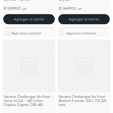
$ 1.829.900
$ 1.649.900
un
un
Agregar al carrito
Agregar al carrito
Nevera Challenger No Frost -
Nevera Challenger No Frost
Serie eCool - 482 Litros -
Bottom Freezer 325 L CR 325
Display Digital CRA 482
Inox