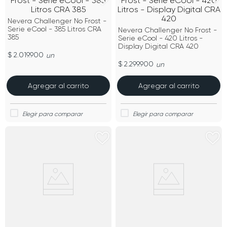
Nevera Challenger No Frost -
Serie eCool - 385 Litros CRA
Nevera Challenger No Frost -
385
Serie eCool - 420 Litros -
Display Digital CRA 420
$ 2.019.900
un
$ 2.299.900
un
Agregar al carrito
Agregar al carrito