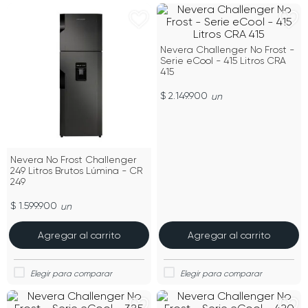
Nevera Challenger No Frost -
Serie eCool - 415 Litros CRA
415
$ 2.149.900
un
Nevera No Frost Challenger
249 Litros Brutos Lúmina - CR
249
$ 1.599.900
un
Agregar al carrito
Agregar al carrito