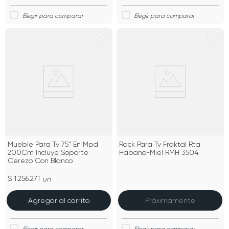
Mueble Para Tv 75" En Mpd
Rack Para Tv Fraktal Rta
200Cm Incluye Soporte
Habano-Miel RMH 3504
Cerezo Con Blanco
$ 1.256.271
un
Agregar al carrito
Próximamente