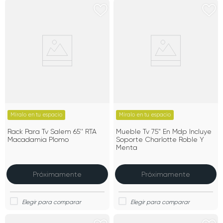
Míralo en tu espacio
Míralo en tu espacio
Rack Para Tv Salem 65'' RTA
Mueble Tv 75" En Mdp Incluye
Macadamia Plomo
Soporte Charlotte Roble Y
Menta
Próximamente
Próximamente