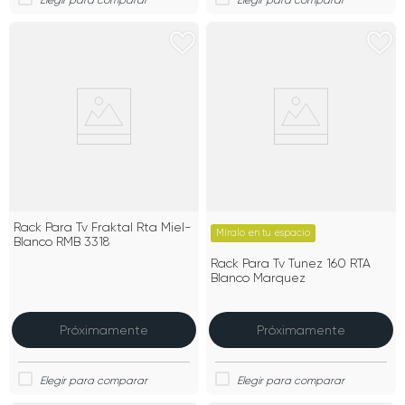
Rack Para Tv Fraktal Rta Miel-
Míralo en tu espacio
Blanco RMB 3318
Rack Para Tv Tunez 160 RTA
Blanco Marquez
Próximamente
Próximamente