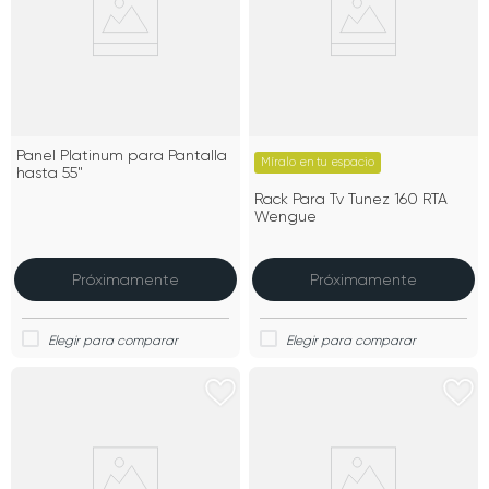
Panel Platinum para Pantalla
Míralo en tu espacio
hasta 55"
Rack Para Tv Tunez 160 RTA
Wengue
Próximamente
Próximamente