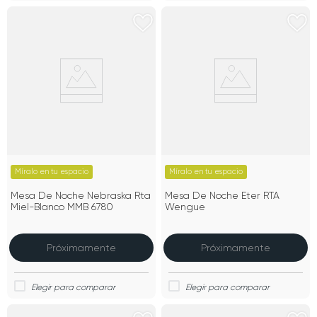
Míralo en tu espacio
Míralo en tu espacio
Mesa De Noche Nebraska Rta
Mesa De Noche Eter RTA
Miel-Blanco MMB 6780
Wengue
Próximamente
Próximamente