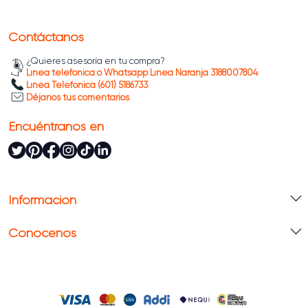
Contáctanos
¿Quieres asesoría en tu compra?
Línea telefónica o Whatsapp Línea Naranja 3188007804
Línea Telefónica (601) 5186733
Déjanos tus comentarios
Encuéntranos en
Información
Conócenos