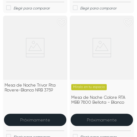
Mesa de Noche Trivor Rta
Míralo en tu espacio
Rovere-Blanco NRB 3759
Mesa de Noche Colore RTA
MBB 7800 Bellota - Blanco
Próximamente
Próximamente