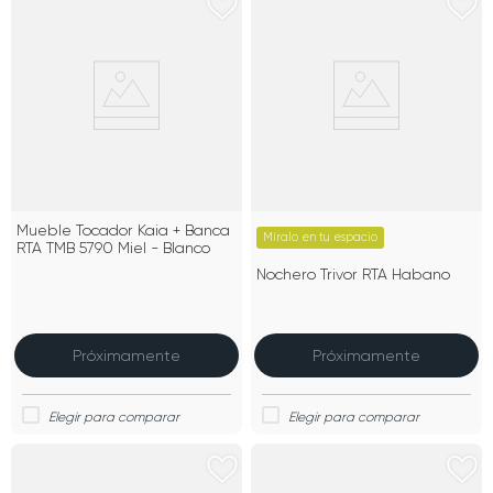
Mueble Tocador Kaia + Banca
Míralo en tu espacio
RTA TMB 5790 Miel - Blanco
Nochero Trivor RTA Habano
Próximamente
Próximamente