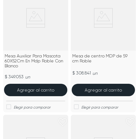
Mesa Auxiliar Para Mascota
Mesa de centro MDP de 59
60X52Cm En Mdp Roble Con
cm Roble
Blanco
$ 308.841
un
$ 349.053
un
Agregar al carrito
Agregar al carrito