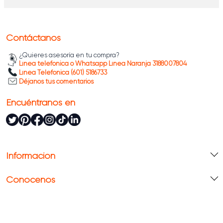
Contáctanos
¿Quieres asesoría en tu compra?
Línea telefónica o Whatsapp Línea Naranja 3188007804
Línea Telefónica (601) 5186733
Déjanos tus comentarios
Encuéntranos en
Información
Conócenos