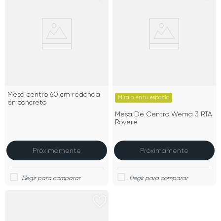
Mesa centro 60 cm redonda
Míralo en tu espacio
en concreto
Mesa De Centro Wema 3 RTA
Rovere
Próximamente
Próximamente