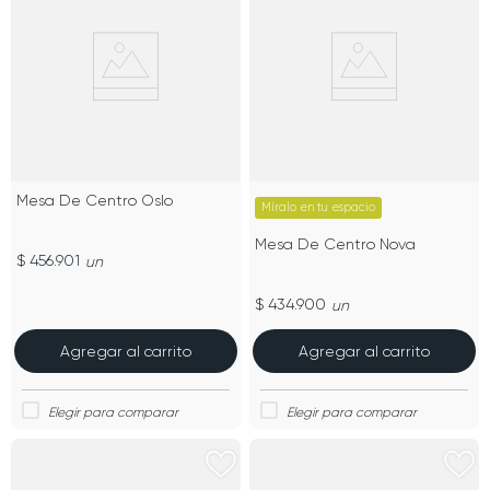
Mesa De Centro Oslo
Míralo en tu espacio
Mesa De Centro Nova
$ 456.901
un
$ 434.900
un
Agregar al carrito
Agregar al carrito