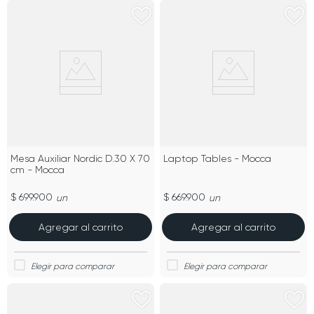
Mesa Auxiliar Nordic D.30 X 70
Laptop Tables - Mocca
cm - Mocca
$ 699.900
$ 669.900
un
un
Agregar al carrito
Agregar al carrito