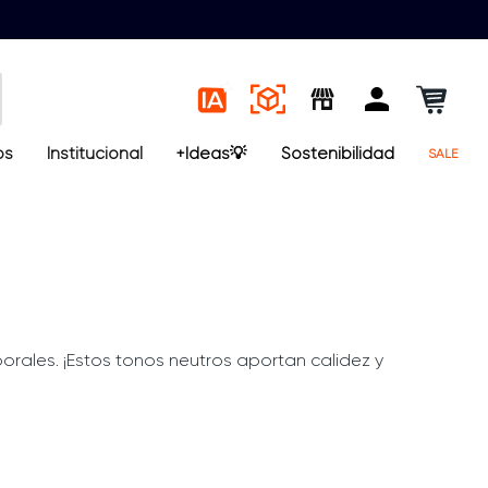
os
Institucional
+Ideas💡
Sostenibilidad
SALE
orales. ¡Estos tonos neutros aportan calidez y