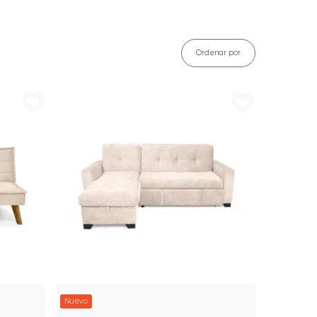
Ordenar por
Nuevo