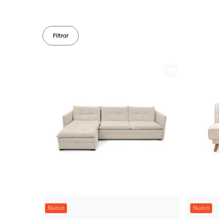
Filtrar
Nuevo
Nuevo