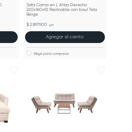
0
Sofa Cama en L Atlas Derecho
220x160x92 Reclinable con baul Tela
Beige
$ 2.897.900
un
Agregar al carrito