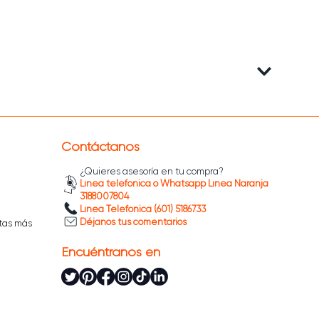
Contáctanos
¿Quieres asesoría en tu compra?
Línea telefónica o Whatsapp Línea Naranja
3188007804
Línea Telefónica (601) 5186733
Déjanos tus comentarios
tas más
Encuéntranos en