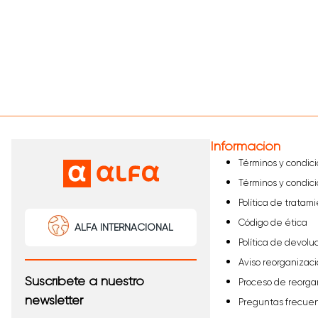
Información
Términos y condic
Términos y condic
Política de tratam
Código de ética
ALFA INTERNACIONAL
Política de devolu
Aviso reorganizaci
Suscríbete a nuestro
Proceso de reorga
newsletter
Preguntas frecue