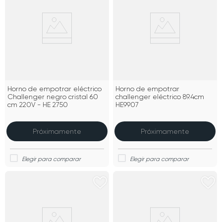
Horno de empotrar eléctrico
Horno de empotrar
Challenger negro cristal 60
challenger eléctrico 89.4cm
cm 220V - HE 2750
HE9907
Próximamente
Próximamente