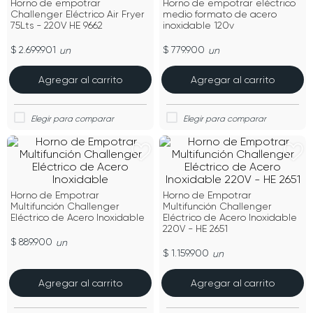
Horno de empotrar
Horno de empotrar eléctrico
Challenger Eléctrico Air Fryer
medio formato de acero
75Lts - 220V HE 9662
inoxidable 120v
$ 2.699.901
$ 779.900
un
un
Agregar al carrito
Agregar al carrito
Horno de Empotrar
Horno de Empotrar
Multifunción Challenger
Multifunción Challenger
Eléctrico de Acero Inoxidable
Eléctrico de Acero Inoxidable
220V - HE 2651
$ 889.900
un
$ 1.159.900
un
Agregar al carrito
Agregar al carrito