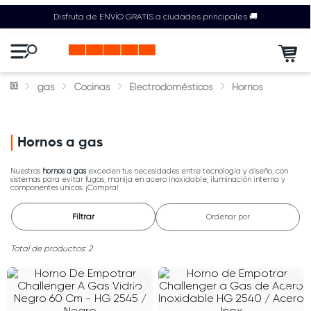
Disfruta de ENVÍO GRATIS a ciudades principales 🚚
gas
Cocinas
Electrodomésticos
Hornos
Hornos a gas
Nuestros
hornos a gas
exceden tus necesidades entre tecnología y diseño, con
sistemas para evitar fugas, manija en acero inoxidable, iluminación interna y
componentes únicos. ¡Compra!
Filtrar
Ordenar por
2