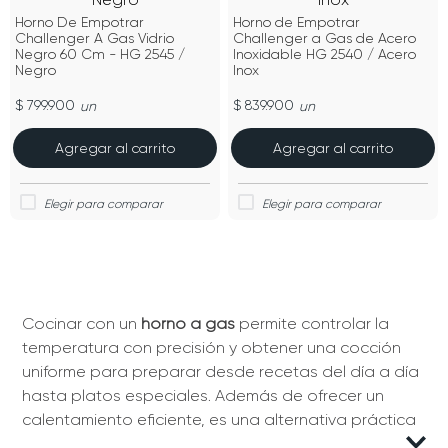
Horno De Empotrar
Horno de Empotrar
Challenger A Gas Vidrio
Challenger a Gas de Acero
Negro 60 Cm - HG 2545 /
Inoxidable HG 2540 / Acero
Negro
Inox
$ 799.900
$ 839.900
un
un
Agregar al carrito
Agregar al carrito
Cocinar con un
horno a gas
permite controlar la
temperatura con precisión y obtener una cocción
uniforme para preparar desde recetas del día a día
hasta platos especiales. Además de ofrecer un
calentamiento eficiente, es una alternativa práctica
para quienes buscan funcionalidad y buen