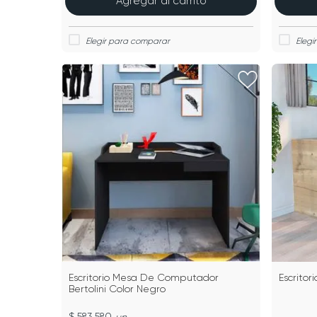
Agregar al carrito
Escritorio Mesa De Computador
Escritor
Bertolini Color Negro
$ 583.580
un