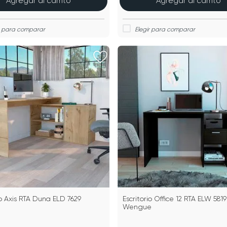
Agregar al carrito
Agregar al carrito
io Axis RTA Duna ELD 7629
Escritorio Office 12 RTA ELW 5819
Wengue