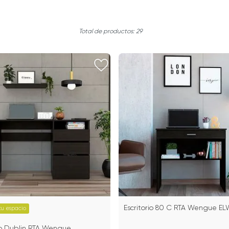
29
Escritorio 80 C RTA Wengue EL
tu espacio
rio Dublin RTA Wengue