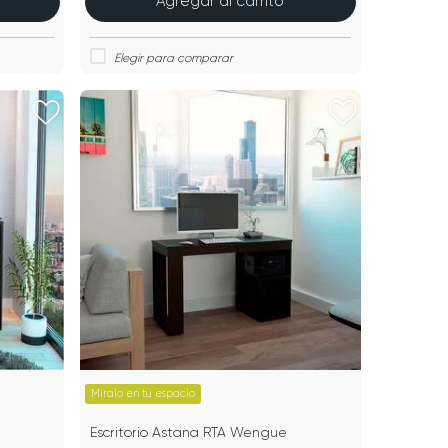
Agregar al carrito
Míralo en tu espacio
Escritorio Astana RTA Wengue