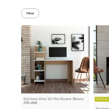
Filtrar
Escritorio Vilna 120 Rta Rovere-Blanco
Míralo en 
ERB 4868
Escrito