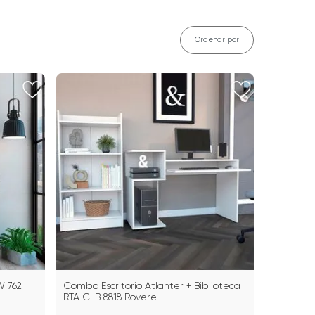
Ordenar por
W 762
Combo Escritorio Atlanter + Biblioteca
RTA CLB 8818 Rovere