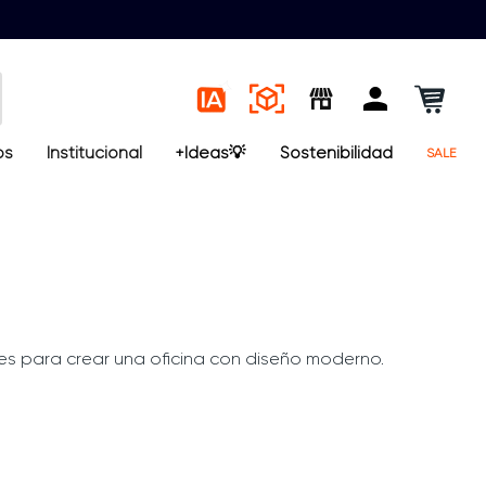
os
Institucional
+Ideas💡
Sostenibilidad
SALE
les para crear una oficina con diseño moderno.