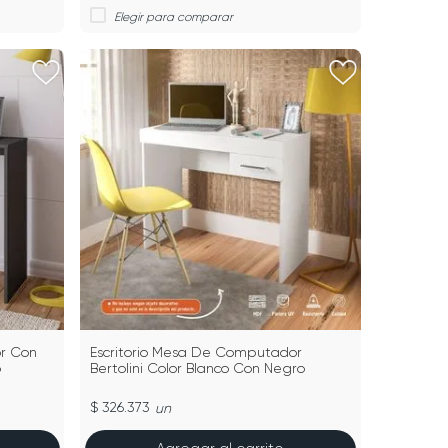
or Con
Escritorio Mesa De Computador
o
Bertolini Color Blanco Con Negro
$ 326.373
un