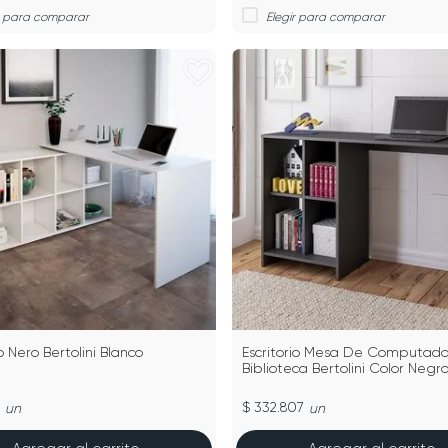
io Nero Bertolini Blanco
Escritorio Mesa De Computad
Biblioteca Bertolini Color Negr
$ 332.807
un
un