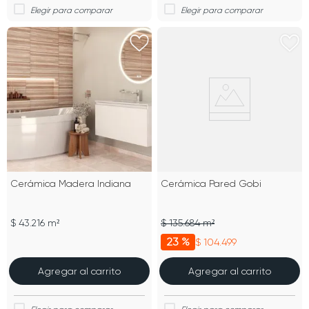
Cerámica Madera Indiana
Cerámica Pared Gobi
$ 43.216 m²
$ 135.684 m²
23 %
$ 104.499
Agregar al carrito
Agregar al carrito