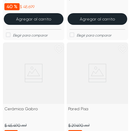
40 %
$ 48.699
Agregar al carrito
Agregar al carrito
Cerámica Gabro
Pared Pisa
$ 45.490 m²
$ 29.490 m²