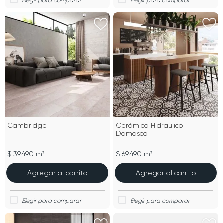
Cambridge
Cerámica Hidraulico
Damasco
$ 39.490 m²
$ 69.490 m²
Agregar al carrito
Agregar al carrito