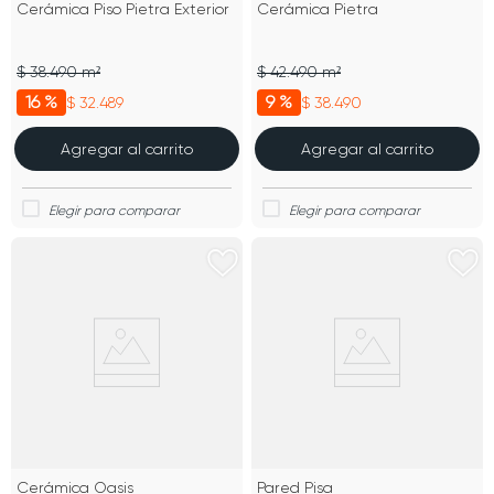
Cerámica Piso Pietra Exterior
Cerámica Pietra
$ 38.490 m²
$ 42.490 m²
16 %
9 %
$ 32.489
$ 38.490
Agregar al carrito
Agregar al carrito
Cerámica Oasis
Pared Pisa