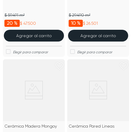
$ 59.491 m²
$ 29.490 m²
20 %
10 %
$ 47.500
$ 26.501
Agregar al carrito
Agregar al carrito
Cerámica Madera Mongoy
Cerámica Pared Lineas