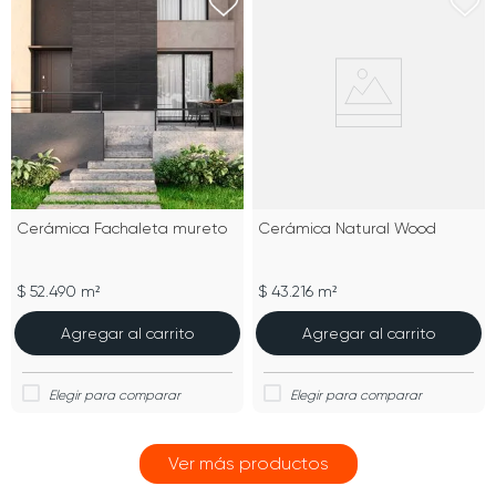
Cerámica Fachaleta mureto
Cerámica Natural Wood
$ 52.490 m²
$ 43.216 m²
Agregar al carrito
Agregar al carrito