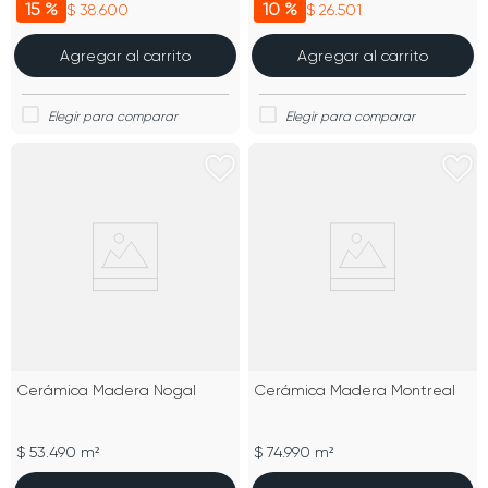
15 %
10 %
$ 38.600
$ 26.501
Agregar al carrito
Agregar al carrito
Cerámica Madera Nogal
Cerámica Madera Montreal
$ 53.490 m²
$ 74.990 m²