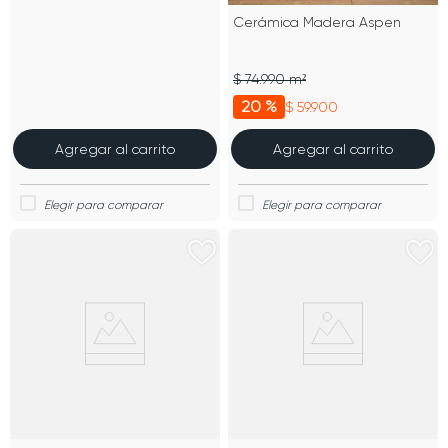
Cerámica Madera Aspen
$ 74.990 m²
20 %
$ 59.900
Agregar al carrito
Agregar al carrito