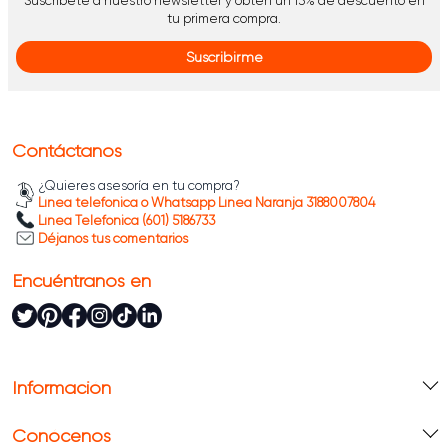
Suscríbete a nuestro newsletter y obtén un 15% de descuento en
tu primera compra.
Suscribirme
Contáctanos
¿Quieres asesoría en tu compra?
Línea telefónica o Whatsapp Línea Naranja 3188007804
Línea Telefónica (601) 5186733
Déjanos tus comentarios
Encuéntranos en
Información
Conócenos