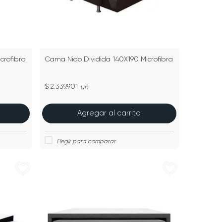
crofibra
Cama Nido Dividida 140X190 Microfibra
$ 2.339.901
un
Agregar al carrito