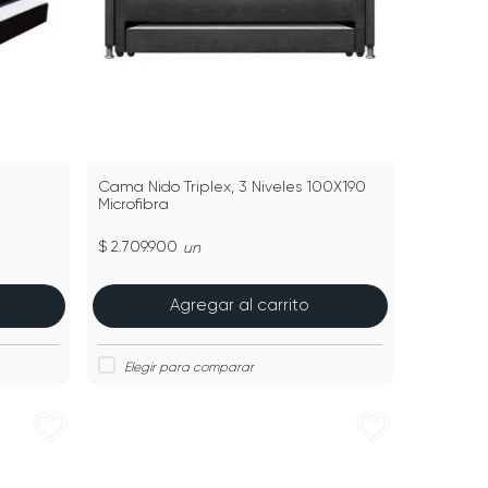
Cama Nido Triplex, 3 Niveles 100X190
Microfibra
$ 2.709.900
un
Agregar al carrito