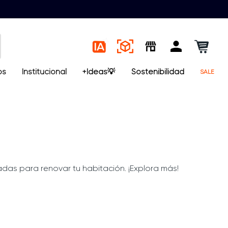
os
Institucional
+Ideas💡
Sostenibilidad
SALE
adas para renovar tu habitación. ¡Explora más!