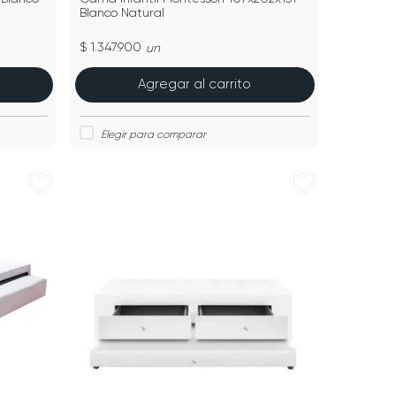
Blanco Natural
$ 1.347.900
un
Agregar al carrito