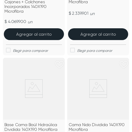
Cajones + Colchones
Microfibra
Incorporados 140X190
Microfibra
$ 2.339.901
un
$ 4.069.900
un
Agregar al carrito
Agregar al carrito
Base Cama Baúl Hidraúlica
Cama Nido Dividida 140X190
Dividida 140X190 Microfibra
Microfibra