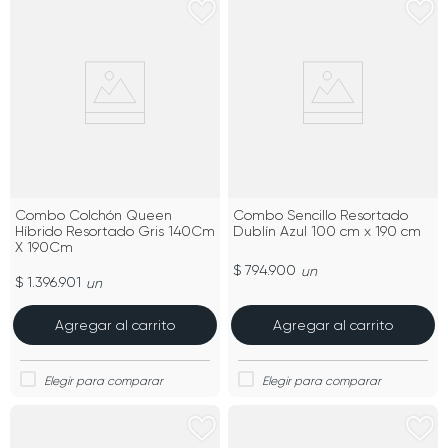
Combo Colchón Queen
Combo Sencillo Resortado
Híbrido Resortado Gris 140Cm
Dublín Azul 100 cm x 190 cm
X 190Cm
$ 794.900
un
$ 1.396.901
un
Agregar al carrito
Agregar al carrito