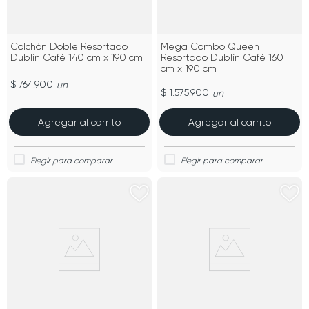
Colchón Doble Resortado
Mega Combo Queen
Dublín Café 140 cm x 190 cm
Resortado Dublín Café 160
cm x 190 cm
$ 764.900
un
$ 1.575.900
un
Agregar al carrito
Agregar al carrito