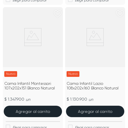
Nuevo
Nuevo
Cama Infantil Montessori
Cama Infantil Lazio
107x202x151 Blanco Natural
108x202x160 Blanco Natural
$ 1.347.900
$ 1.130.900
un
un
Agregar al carrito
Agregar al carrito