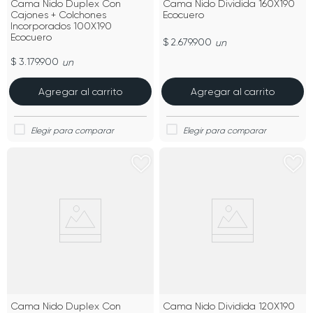
Cama Nido Duplex Con
Cama Nido Dividida 160X190
Cajones + Colchones
Ecocuero
Incorporados 100X190
Ecocuero
$ 2.679.900
un
$ 3.179.900
un
Agregar al carrito
Agregar al carrito
Cama Nido Duplex Con
Cama Nido Dividida 120X190