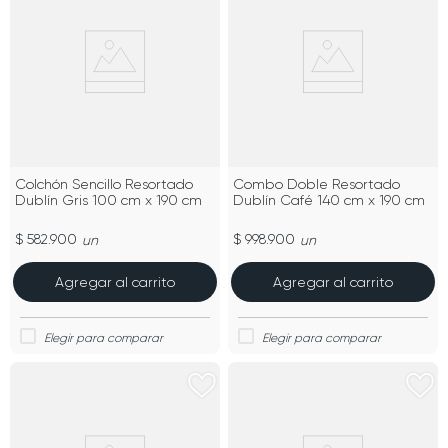
Colchón Sencillo Resortado
Combo Doble Resortado
Dublín Gris 100 cm x 190 cm
Dublín Café 140 cm x 190 cm
$ 582.900
$ 998.900
un
un
Agregar al carrito
Agregar al carrito