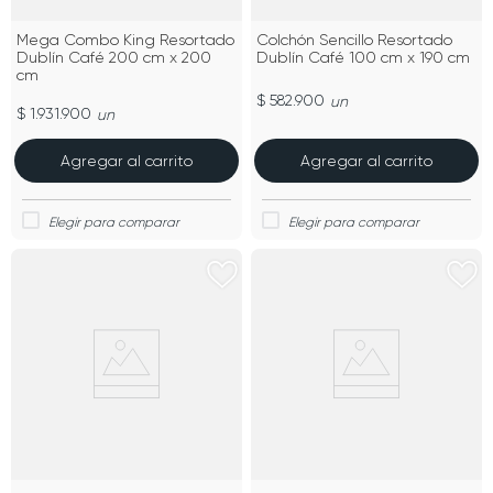
Mega Combo King Resortado
Colchón Sencillo Resortado
Dublín Café 200 cm x 200
Dublín Café 100 cm x 190 cm
cm
$ 582.900
un
$ 1.931.900
un
Agregar al carrito
Agregar al carrito