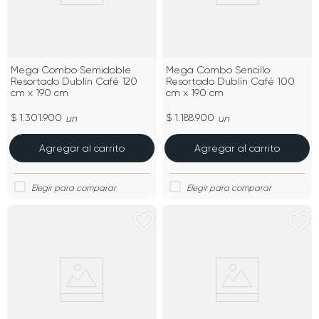
Mega Combo Semidoble
Mega Combo Sencillo
Resortado Dublín Café 120
Resortado Dublín Café 100
cm x 190 cm
cm x 190 cm
$ 1.301.900
$ 1.188.900
un
un
Agregar al carrito
Agregar al carrito