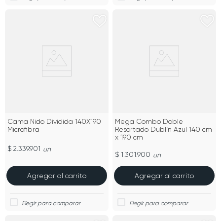
Cama Nido Dividida 140X190
Mega Combo Doble
Microfibra
Resortado Dublín Azul 140 cm
x 190 cm
$ 2.339.901
un
$ 1.301.900
un
Agregar al carrito
Agregar al carrito