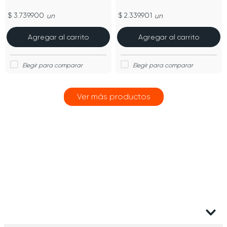
$ 3.739.900
$ 2.339.901
un
un
Agregar al carrito
Agregar al carrito