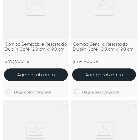
Combo Semidoble Resortado
Combo Sencillo Resortado
Dublín Café 120 cm x 190 cm
Dublín Café 100 cm x 190 cm
$ 913.900
$ 794.900
un
un
Agregar al carrito
Agregar al carrito