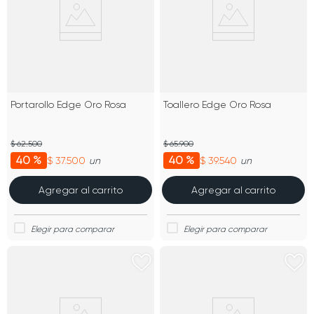
Portarollo Edge Oro Rosa
Toallero Edge Oro Rosa
$ 62.500
$ 65.900
40 %
40 %
$ 37.500
$ 39.540
un
un
Agregar al carrito
Agregar al carrito