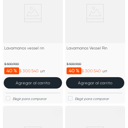
Lavamanos vessel rin
Lavamanos Vessel Rin
$ 500.900
$ 500.900
40 %
40 %
$ 300.540
$ 300.540
un
un
Agregar al carrito
Agregar al carrito