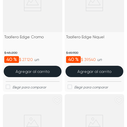
Toallero Edge Cromo
Toallero Edge Niquel
$ 45.200
$ 65.900
40 %
40 %
$ 27.120
$ 39.540
un
un
Agregar al carrito
Agregar al carrito