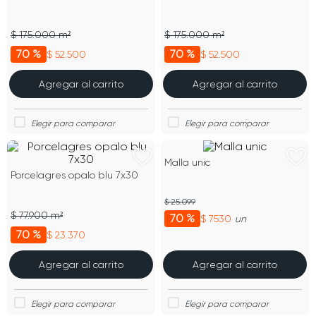
$ 175.000 m²
$ 175.000 m²
70 %
70 %
$ 52.500
$ 52.500
Agregar al carrito
Agregar al carrito
Malla unic
Porcelagres opalo blu 7x30
$ 25.099
$ 77.900 m²
70 %
$ 7530
un
70 %
$ 23.370
Agregar al carrito
Agregar al carrito