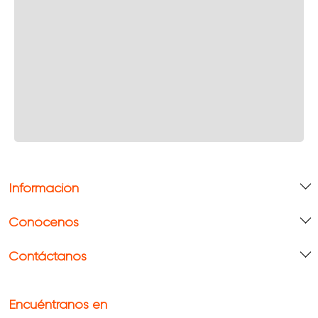
Información
Conócenos
Contáctanos
Encuéntranos en