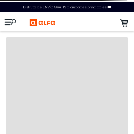
Disfruta de ENVÍO GRATIS a ciudades principales 🚚