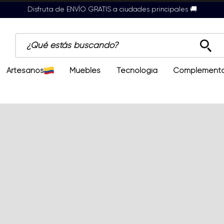
Disfruta de ENVÍO GRATIS a ciudades principales 🚚
¿Qué estás buscando?
Artesanos
Muebles
Tecnología
Complement