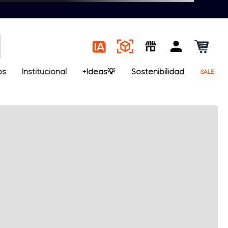
os
Institucional
+Ideas💡
Sostenibilidad
SALE