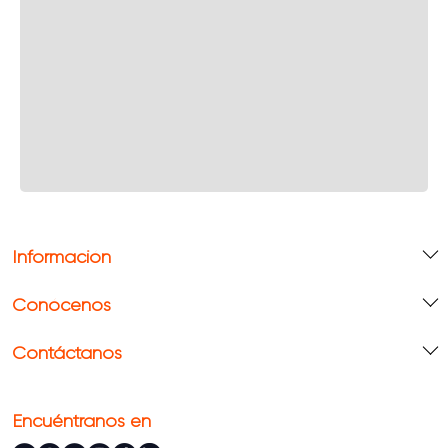
Información
Conócenos
Contáctanos
Encuéntranos en