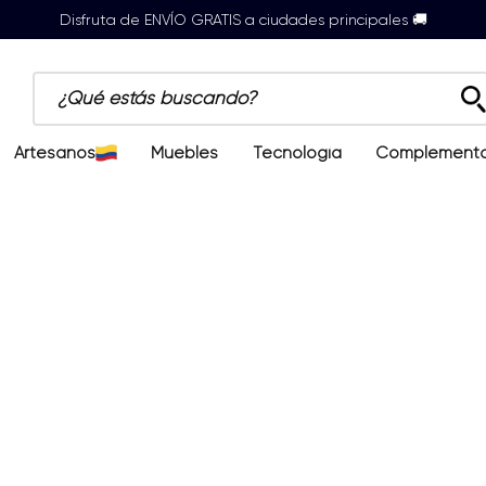
Disfruta de ENVÍO GRATIS a ciudades principales 🚚
¿Qué estás buscando?
Artesanos
Muebles
Tecnología
Complement