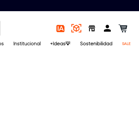
os
Institucional
+Ideas💡
Sostenibilidad
SALE