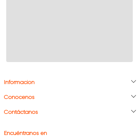
Información
Conócenos
Contáctanos
Encuéntranos en