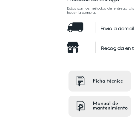
Estos son los métodos de entrega dis
hacer la compra:
Envío a domicil
Recogida en 