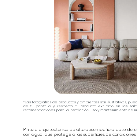
*Las fotografías de productos y ambientes son ilustrativas, pue
de tu pantalla y respecto al producto exhibido en las sa
recomendaciones para la instalación, uso y mantenimiento de nu
Pintura arquitectónica de alto desempeño a base de emu
con agua, que protege a las superficies de condicione