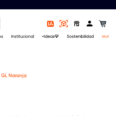
os
Institucional
+Ideas💡
Sostenibilidad
SALE
 5 GL Naranja