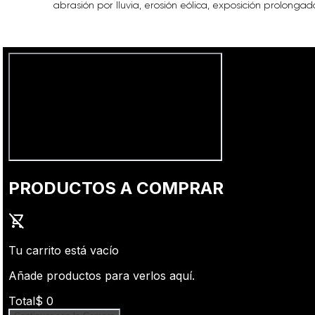
abrasión por lluvia, erosión eólica, exposición prolong