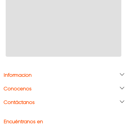
Información
Conócenos
Contáctanos
Encuéntranos en