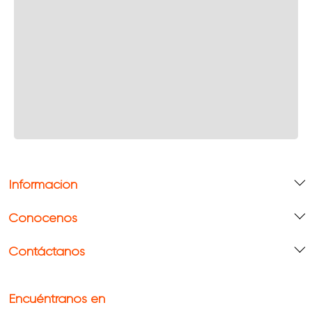
Información
Conócenos
Contáctanos
Encuéntranos en