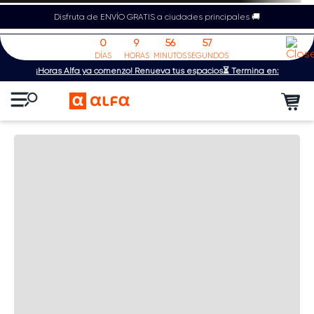
Disfruta de ENVÍO GRATIS a ciudades principales 🚚
0
9
56
57
DÍAS
HORAS
MINUTOS
SEGUNDOS
¡Horas Alfa ya comenzó! Renueva tus espacios⏳ Termina en: