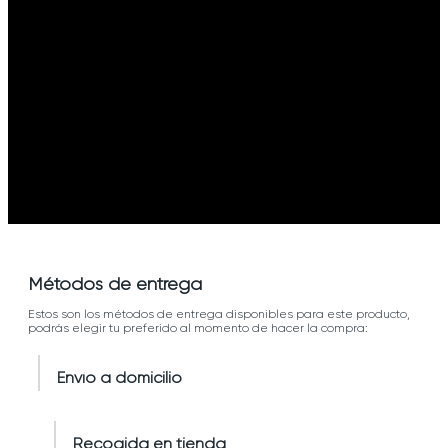
Métodos de entrega
Estos son los métodos de entrega disponibles para este producto,
podrás elegir tu preferido al momento de hacer la compra:
Envío a domicilio
Recogida en tienda