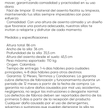
mover, garantizando comodidad y practicidad en su uso
diario.
· Fácil de limpiar: El material del asiento facilita su limpieza,
manteniendo tus sillas siempre impecables con poco
esfuerzo.
· Comodidad: Con una altura de asiento cómoda y un diseño
que favorece una postura adecuada, nuestras sillas te
invitan a relajarte y disfrutar de cada momento.
Medidas y especificaciones
· Altura total: 86 cm
· Ancho de la silla: 36 cm
· Profundidad de la silla: 35,5 cm
· Altura del asiento desde el suelo: 45,5 cm
· Peso máximo soportado: 110 kg
· Origen: Colombia.
· Tiempo de entrega: 1-4 días hábiles para ciudades
principales, 4-8 días hábiles para otros destinos.
· Garantía: 12 Meses, Términos y Condiciones: La garantía
cubre defectos de fabricación y funcionamiento durante un
período de 12 meses a partir de la fecha de compra. La
garantía no cubre daños causados por mal uso, accidentes,
negligencia, no seguir las instrucciones o desgaste normal.
Los defectos de fábrica deben ser reportados dentro de los
primeros 5 días a partir de la recepción del producto.
Cualquier daño causado por el uso de detergentes,
solventes o sustancias que puedan deteriorar la silla no