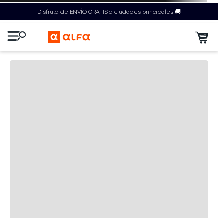
Disfruta de ENVÍO GRATIS a ciudades principales 🚚